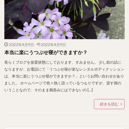
2022年4月9日
2022年4月9日
本当に楽にうつぶせ寝ができますか？
長らくブログを放置状態にしております、すみません。 少し前の話に
なりますが、お電話にて「うつぶせ寝が楽なレンタルボディクッション
は、本当に楽にうつぶせ寝ができますか？」というお問い合わせがあり
ました。 ホームページで色々熱く語っているつもりですが、貸す側の
いうことなので、そのまま鵜呑みにはできないの […]
続きを読む