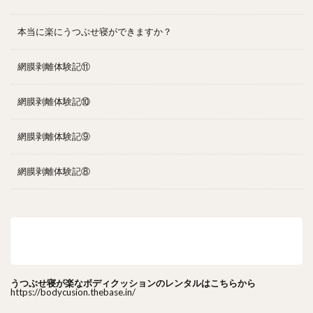
本当に楽にうつぶせ寝ができますか？
網膜剥離体験記⑪
網膜剥離体験記⑩
網膜剥離体験記⑨
網膜剥離体験記⑧
うつぶせ寝が楽なボディクッションのレンタルはこ
ちら
うつぶせ寝が楽なボディクッションのレンタルはこちらから
https://bodycusion.thebase.in/