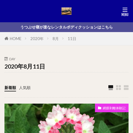
うつぶせ寝が楽なレンタルボディクッションはこちら
HOME
2020年
8月
11日
DAY
2020年8月11日
新着順
人気順
網膜剥離体験記