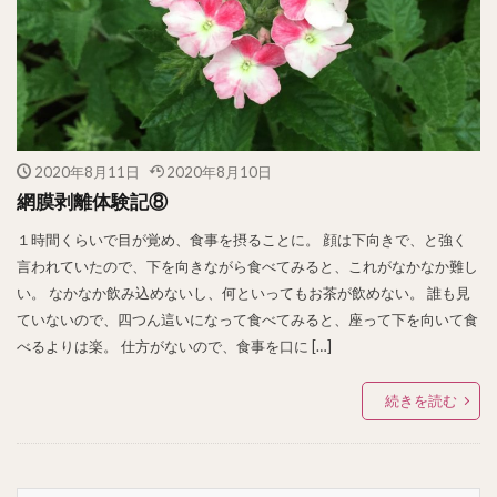
2020年8月11日
2020年8月10日
網膜剥離体験記⑧
１時間くらいで目が覚め、食事を摂ることに。 顔は下向きで、と強く
言われていたので、下を向きながら食べてみると、これがなかなか難し
い。 なかなか飲み込めないし、何といってもお茶が飲めない。 誰も見
ていないので、四つん這いになって食べてみると、座って下を向いて食
べるよりは楽。 仕方がないので、食事を口に […]
続きを読む