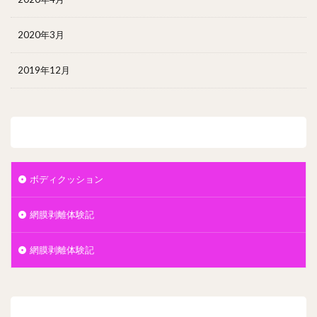
2020年3月
2019年12月
カテゴリー
ボディクッション
網膜剥離体験記
網膜剥離体験記
メタ情報