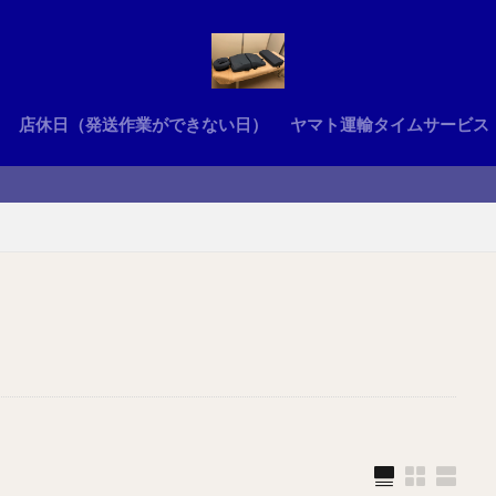
店休日（発送作業ができない日）
ヤマト運輸タイムサービス
うつぶせ