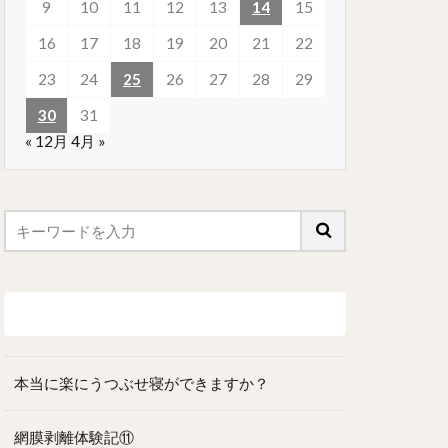
9
10
11
12
13
14
15
16
17
18
19
20
21
22
23
24
25
26
27
28
29
30
31
« 12月
4月 »
最近の投稿
本当に楽にうつぶせ寝ができますか？
網膜剥離体験記⑪