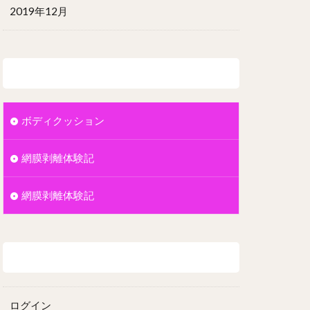
2019年12月
カテゴリー
ボディクッション
網膜剥離体験記
網膜剥離体験記
メタ情報
ログイン