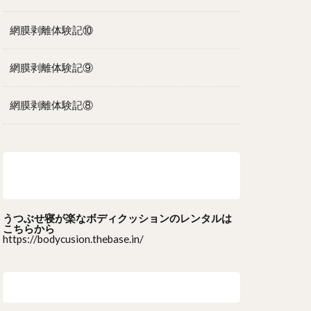
網膜剥離体験記⑩
網膜剥離体験記⑨
網膜剥離体験記⑧
うつぶせ寝が楽なボディクッションのレ
ンタルはこちら
うつぶせ寝が楽なボディクッションのレンタルは
こちらから
https://bodycusion.thebase.in/
最近のコメント