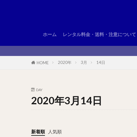
ホーム
レンタル料金・送料・注意について
2020年
3月
14日
HOME
DAY
2020年3月14日
新着順
人気順