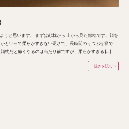
②
ようと思います。 まずは顔枕から 上から見た顔枕です。顔を
、かといって柔らかすぎない硬さで、長時間のうつぶせ寝で
顔枕だと痛くなるのは当たり前ですが、柔らかすぎる […]
続きを読む