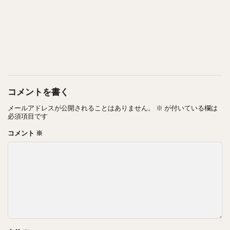
コメントを書く
メールアドレスが公開されることはありません。
※
が付いている欄は
必須項目です
コメント
※