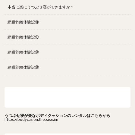
本当に楽にうつぶせ寝ができますか？
網膜剥離体験記⑪
網膜剥離体験記⑩
網膜剥離体験記⑨
網膜剥離体験記⑧
うつぶせ寝が楽なボディクッションのレンタルはこ
ちら
うつぶせ寝が楽なボディクッションのレンタルはこちらから
https://bodycusion.thebase.in/