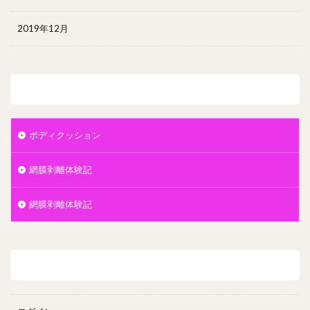
2019年12月
カテゴリー
ボディクッション
網膜剥離体験記
網膜剥離体験記
メタ情報