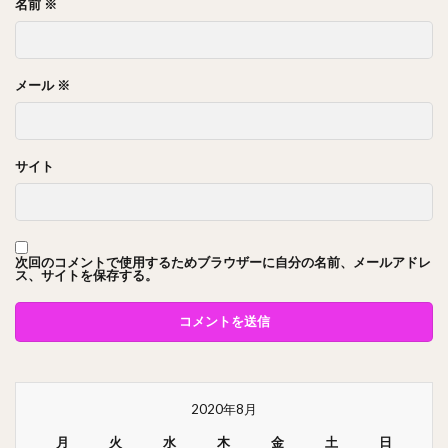
名前
※
メール
※
サイト
次回のコメントで使用するためブラウザーに自分の名前、メールアドレ
ス、サイトを保存する。
2020年8月
月
火
水
木
金
土
日