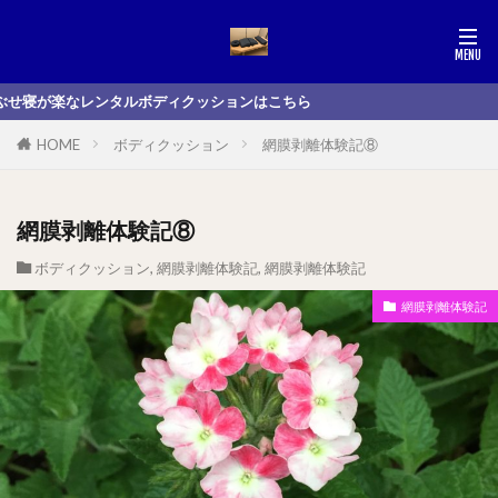
楽なレンタルボディクッションはこちら
HOME
ボディクッション
網膜剥離体験記⑧
網膜剥離体験記⑧
ボディクッション
,
網膜剥離体験記
,
網膜剥離体験記
網膜剥離体験記