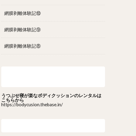
網膜剥離体験記⑩
網膜剥離体験記⑨
網膜剥離体験記⑧
うつぶせ寝が楽なボディクッションのレ
ンタルはこちら
うつぶせ寝が楽なボディクッションのレンタルは
こちらから
https://bodycusion.thebase.in/
最近のコメント