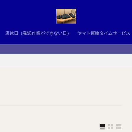
店休日（発送作業ができない日）
ヤマト運輸タイムサービス
うつぶせ寝が