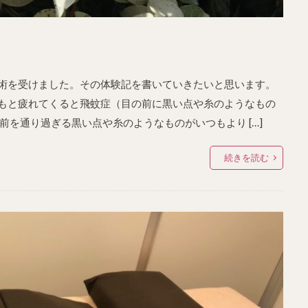
手術を受けました。その体験記を書いていきたいと思います。
ともと疲れてくると飛蚊症（目の前に黒い点や糸のようなもの
を通り過ぎる黒い点や糸のようなものがいつもより […]
続きを読む