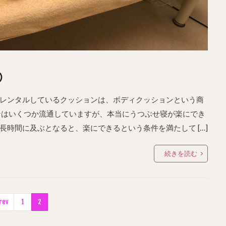
①
レンタルしているクッションは、ボディクッションという商
ンはいくつか流通していますが、本当にうつぶせ寝が楽にでき
時間に及ぶとなると、楽にできるという条件を満たして […]
続きを読む
rev
1
2