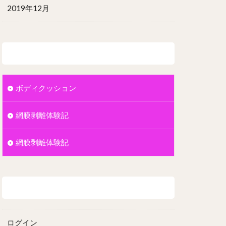
2019年12月
カテゴリー
ボディクッション
網膜剥離体験記
網膜剥離体験記
メタ情報
ログイン