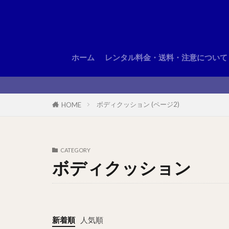
ホーム
レンタル料金・送料・注意について
ボディクッション (ページ2)
HOME
CATEGORY
ボディクッション
新着順
人気順