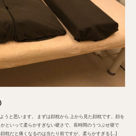
②
ようと思います。 まずは顔枕から 上から見た顔枕です。顔を
、かといって柔らかすぎない硬さで、長時間のうつぶせ寝で
顔枕だと痛くなるのは当たり前ですが、柔らかすぎる […]