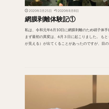
2020年3月25日
2020年8月8日
網膜剥離体験記①
私は、令和元年6月10日に網膜剥離のため硝子体
まず最初の異変は、6月３日に起こりました。 も
が見える）が出てくることがあったのですが、目の前