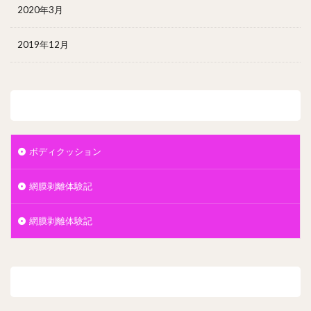
2020年3月
2019年12月
カテゴリー
ボディクッション
網膜剥離体験記
網膜剥離体験記
メタ情報