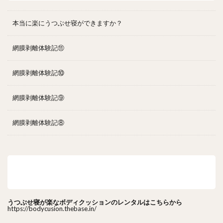
本当に楽にうつぶせ寝ができますか？
網膜剥離体験記⑪
網膜剥離体験記⑩
網膜剥離体験記⑨
網膜剥離体験記⑧
うつぶせ寝が楽なボディクッションのレンタルはこ
ちら
うつぶせ寝が楽なボディクッションのレンタルはこちらから
https://bodycusion.thebase.in/