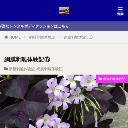
ンタルボディクッションはこちら
HOME
網膜剥離体験記
網膜剥離体験記⑥
網膜剥離体験記⑥
網膜剥離体験記
,
網膜剥離体験記
網膜剥離体験記